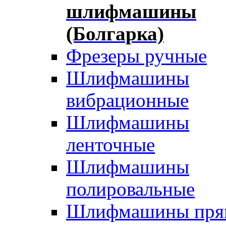
шлифмашины
(Болгарка)
Фрезеры ручные
Шлифмашины
вибрационные
Шлифмашины
ленточные
Шлифмашины
полировальные
Шлифмашины пря