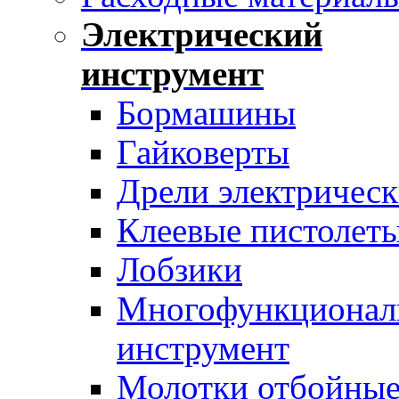
Электрический
инструмент
Бормашины
Гайковерты
Дрели электрическ
Клеевые пистолет
Лобзики
Многофункционал
инструмент
Молотки отбойны