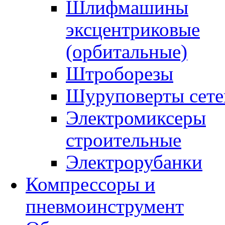
Шлифмашины
эксцентриковые
(орбитальные)
Штроборезы
Шуруповерты сете
Электромиксеры
строительные
Электрорубанки
Компрессоры и
пневмоинструмент