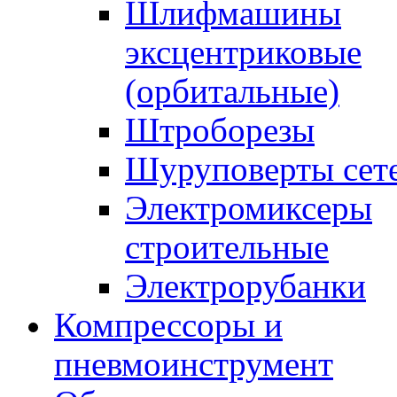
Шлифмашины
эксцентриковые
(орбитальные)
Штроборезы
Шуруповерты сет
Электромиксеры
строительные
Электрорубанки
Компрессоры и
пневмоинструмент