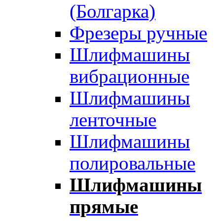
(Болгарка)
Фрезеры ручные
Шлифмашины
вибрационные
Шлифмашины
ленточные
Шлифмашины
полировальные
Шлифмашины
прямые